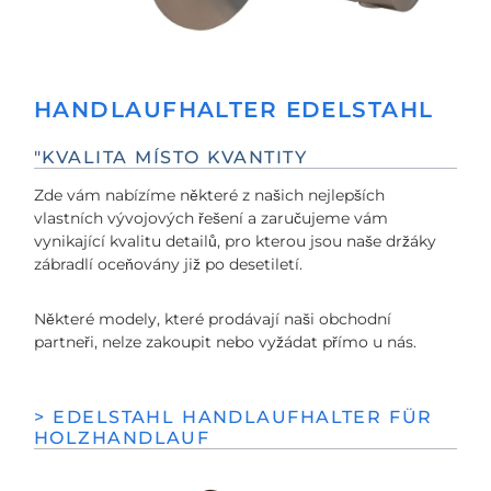
HANDLAUFHALTER EDELSTAHL
"KVALITA MÍSTO KVANTITY
Zde vám nabízíme některé z našich nejlepších
vlastních vývojových řešení a zaručujeme vám
vynikající kvalitu detailů, pro kterou jsou naše držáky
zábradlí oceňovány již po desetiletí.
Některé modely, které prodávají naši obchodní
partneři, nelze zakoupit nebo vyžádat přímo u nás.
> EDELSTAHL HANDLAUFHALTER FÜR
HOLZHANDLAUF