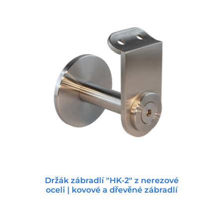
Držák zábradlí "HK-2" z nerezové
oceli | kovové a dřevěné zábradlí