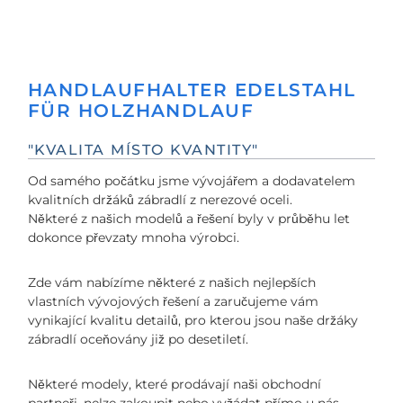
HANDLAUFHALTER EDELSTAHL
FÜR HOLZHANDLAUF
"KVALITA MÍSTO KVANTITY"
Od samého počátku jsme vývojářem a dodavatelem
kvalitních držáků zábradlí z nerezové oceli.
Některé z našich modelů a řešení byly v průběhu let
dokonce převzaty mnoha výrobci.
Zde vám nabízíme některé z našich nejlepších
vlastních vývojových řešení a zaručujeme vám
vynikající kvalitu detailů, pro kterou jsou naše držáky
zábradlí oceňovány již po desetiletí.
Některé modely, které prodávají naši obchodní
partneři, nelze zakoupit nebo vyžádat přímo u nás.