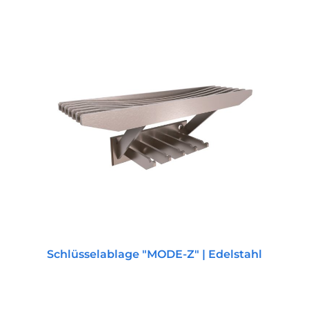
Schlüsselablage "MODE-Z" | Edelstahl