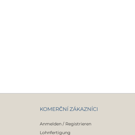
KOMERČNÍ ZÁKAZNÍCI
Anmelden / Registrieren
Lohnfertigung