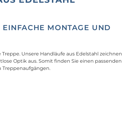
, EINFACHE MONTAGE UND
e Treppe. Unsere Handläufe aus Edelstahl zeichnen
itlose Optik aus. Somit finden Sie einen passenden
von Treppenaufgängen.