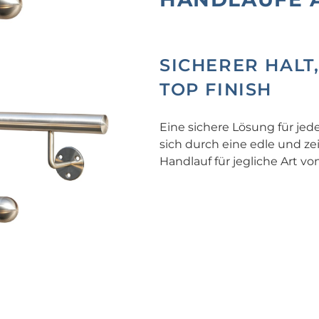
SICHERER HALT
TOP FINISH
Eine sichere Lösung für jed
sich durch eine edle und ze
Handlauf für jegliche Art 