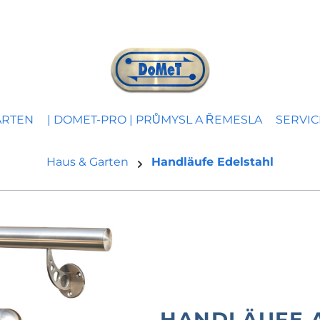
ARTEN
| DOMET-PRO | PRŮMYSL A ŘEMESLA
SERVIC
Haus & Garten
Handläufe Edelstahl
HANDLÄUFE 