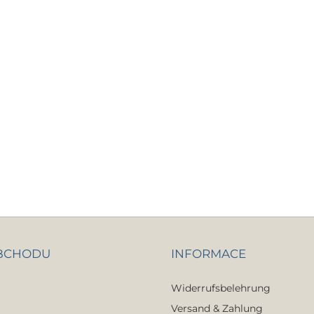
OBCHODU
INFORMACE
Widerrufsbelehrung
Versand & Zahlung