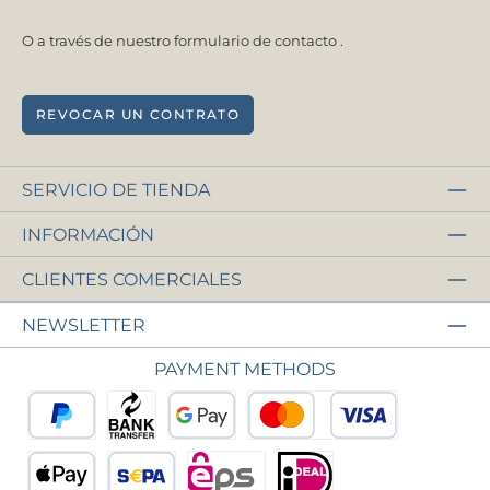
O a través de nuestro formulario de contacto
.
REVOCAR UN CONTRATO
SERVICIO DE TIENDA
INFORMACIÓN
CLIENTES COMERCIALES
NEWSLETTER
PAYMENT METHODS
PayPal
Pago anticipado
Google Pay
Tarjeta de crédito o déb