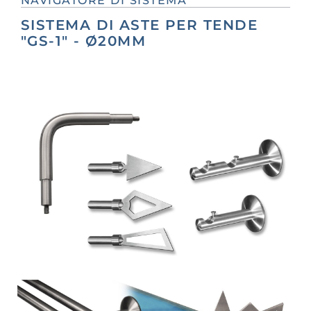
NAVIGATORE DI SISTEMA
SISTEMA DI ASTE PER TENDE
"GS-1" - Ø20MM