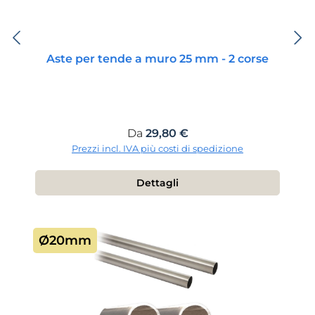
Aste per tende a muro 25 mm - 2 corse
Prezzo normale:
Da
29,80 €
Prezzi incl. IVA più costi di spedizione
Dettagli
Ø20mm