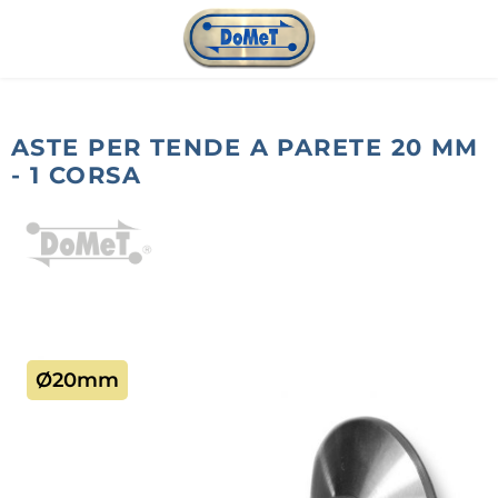
Passa al contenuto principale
ASTE PER TENDE A PARETE 20 MM
- 1 CORSA
Salta la galleria di immagini
Ø20mm