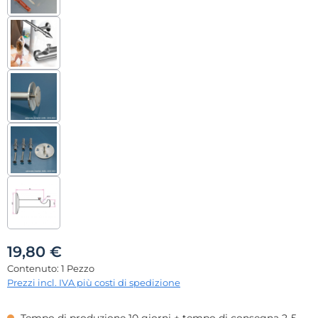
19,80 €
Contenuto:
1 Pezzo
Prezzi incl. IVA più costi di spedizione
Tempo di produzione 10 giorni + tempo di consegna 2-5