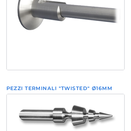
PEZZI TERMINALI "TWISTED" Ø16MM