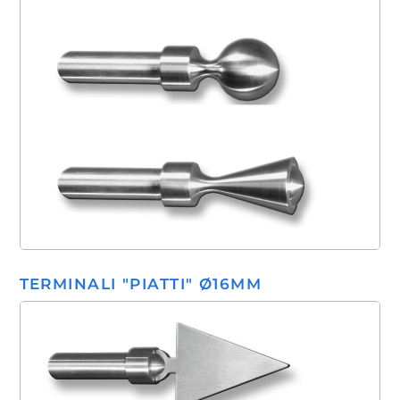
TERMINALI "PIATTI" Ø16MM