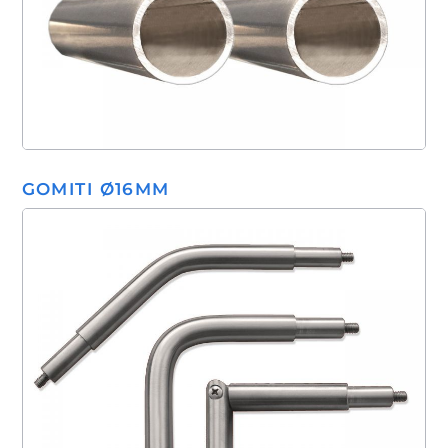
GOMITI Ø16MM