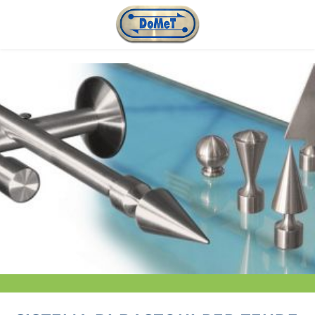
Passa al contenuto principale