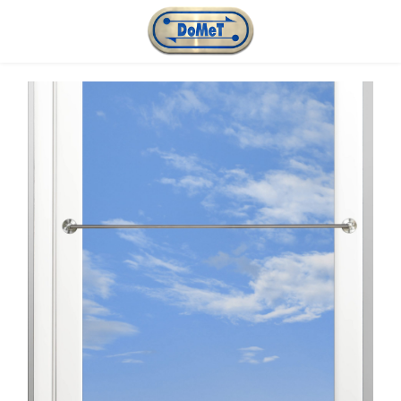
Passa al contenuto principale