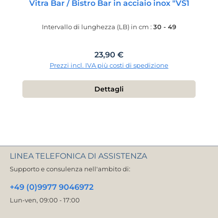
Vitra Bar / Bistro Bar in acciaio inox "VS1
Intervallo di lunghezza (LB) in cm :
30 - 49
Prezzo normale:
23,90 €
Prezzi incl. IVA più costi di spedizione
Dettagli
LINEA TELEFONICA DI ASSISTENZA
Supporto e consulenza nell'ambito di:
+49 (0)9977 9046972
Lun-ven, 09:00 - 17:00