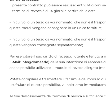
Il presente contratto può essere rescisso entro 14 giorni se
Il termine di revoca è di 14 giorni a partire dalla data
- in cui voi o un terzo da voi nominato, che non è il trasp
queste merci vengano consegnate in un unica fornitura;
-
in cui voi o un terzo da voi nominato, che non è il trasp
queste vengano consegnate separatamente;
Per esercitare il suo diritto di recesso, l’utente è tenuto a
E-Mail: info@domet.de)
della sua intenzione di recedere da
anche possibile utilizzare il modulo di revoca allegato (ma
Potete compilare e trasmettere il facsimile del modulo di
usufruiate di questa possibilità, vi inoltriamo immediatame
Al fine dell'osservanza del termine di revoca è sufficiente 