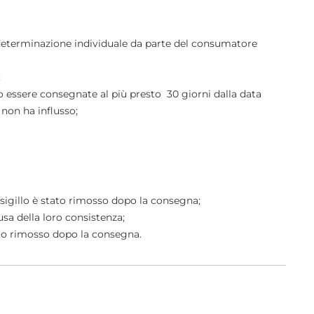
o determinazione individuale da parte del consumatore
;
o essere consegnate al più presto 30 giorni dalla data
 non ha influsso;
il sigillo è stato rimosso dopo la consegna;
usa della loro consistenza;
stato rimosso dopo la consegna.