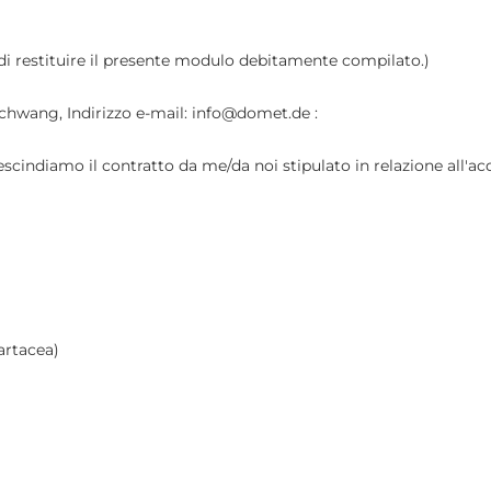
 di restituire il presente modulo debitamente compilato.)
schwang, Indirizzo e-mail: info@domet.de :
rescindiamo il contratto da me/da noi stipulato in relazione all'ac
artacea)