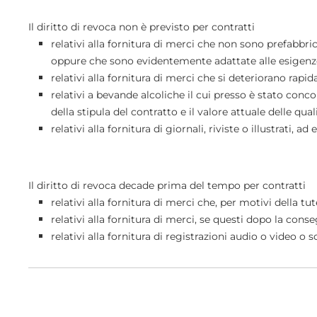
Il diritto di revoca non è previsto per contratti
relativi alla fornitura di merci che non sono prefabb
oppure che sono evidentemente adattate alle esigenz
relativi alla fornitura di merci che si deteriorano ra
relativi a bevande alcoliche il cui presso è stato con
della stipula del contratto e il valore attuale delle qua
relativi alla fornitura di giornali, riviste o illustrati,
Il diritto di revoca decade prima del tempo per contratti
relativi alla fornitura di merci che, per motivi della tu
relativi alla fornitura di merci, se questi dopo la con
relativi alla fornitura di registrazioni audio o video o