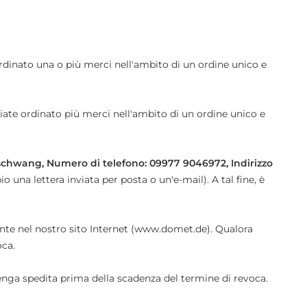
ordinato una o più merci nell'ambito di un ordine unico e
biate ordinato più merci nell'ambito di un ordine unico e
nschwang, Numero di telefono: 09977 9046972, Indirizzo
una lettera inviata per posta o un'e-mail). A tal fine, è
ente nel nostro sito Internet (www.domet.de). Qualora
oca.
 venga spedita prima della scadenza del termine di revoca.