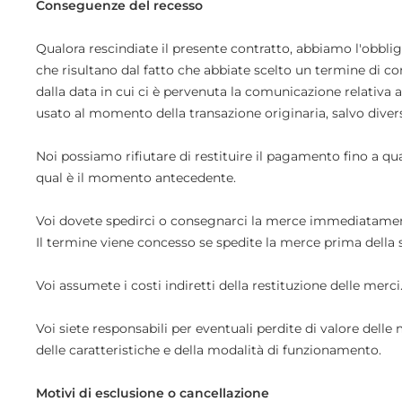
Conseguenze del recesso
Qualora rescindiate il presente contratto, abbiamo l'obblig
che risultano dal fatto che abbiate scelto un termine di c
dalla data in cui ci è pervenuta la comunicazione relativa 
usato al momento della transazione originaria, salvo diver
Noi possiamo rifiutare di restituire il pagamento fino a q
qual è il momento antecedente.
Voi dovete spedirci o consegnarci la merce immediatamente e
Il termine viene concesso se spedite la merce prima della 
Voi assumete i costi indiretti della restituzione delle merci
Voi siete responsabili per eventuali perdite di valore delle
delle caratteristiche e della modalità di funzionamento.
Motivi di esclusione o cancellazione