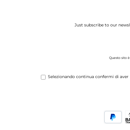
Just subscribe to our news
Questo sito è
Selezionando continua confermi di aver 
PayPal