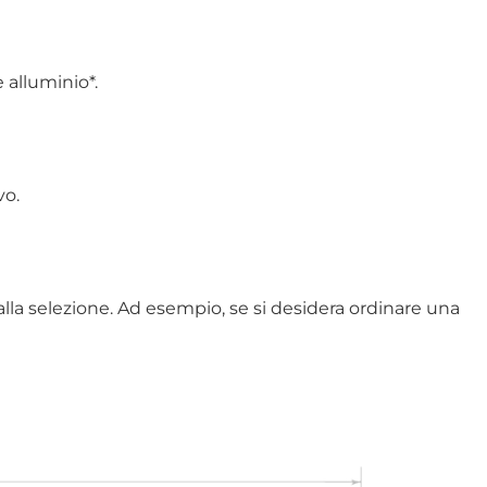
e alluminio*.
vo.
 alla selezione. Ad esempio, se si desidera ordinare una