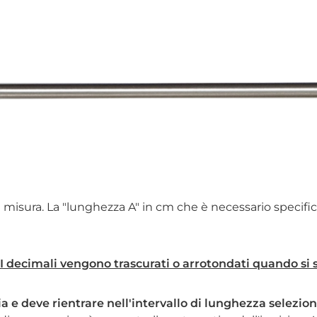
misura. La "lunghezza A" in cm che è necessario specifica
 decimali vengono trascurati o arrotondati quando si se
ia e deve rientrare nell'intervallo di lunghezza selezion