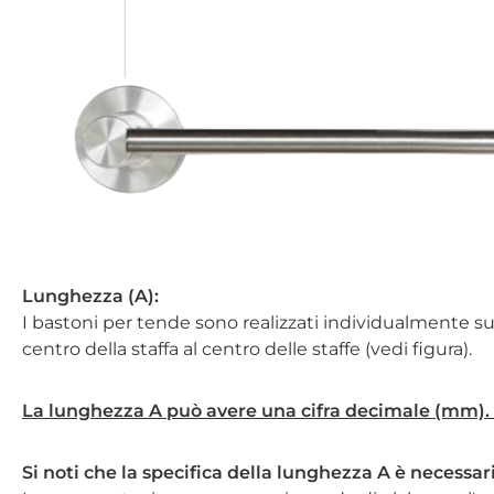
Lunghezza (A):
I bastoni per tende sono realizzati individualmente su 
centro della staffa al centro delle staffe (vedi figura).
La lunghezza A può avere una cifra decimale (mm). I
Si noti che la specifica della lunghezza A è necessar