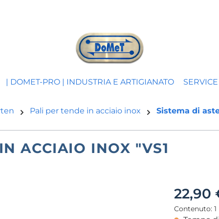
| DOMET-PRO | INDUSTRIA E ARTIGIANATO
SERVICE 
rten
Pali per tende in acciaio inox
Sistema di aste
IN ACCIAIO INOX "VS1
22,90 
Contenuto:
1