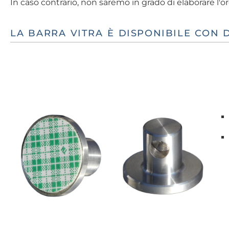
In caso contrario, non saremo in grado di elaborare l'or
LA BARRA VITRA È DISPONIBILE CON D