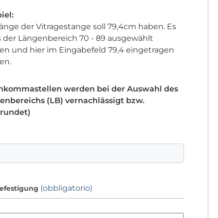
iel:
änge der Vitragestange soll 79,4cm haben. Es
 der Längenbereich 70 - 89 ausgewählt
en und hier im Eingabefeld 79,4 eingetragen
en.
hkommastellen werden bei der Auswahl des
enbereichs (LB) vernachlässigt bzw.
rundet)
(obbligatorio)
efestigung