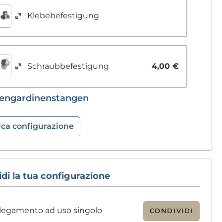
Klebebefestigung
Schraubbefestigung
4,00 €
bengardinenstangen
ica configurazione
di la tua configurazione
legamento ad uso singolo
CONDIVIDI