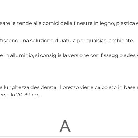
are le tende alle cornici delle finestre in legno, plastica 
antiscono una soluzione duratura per qualsiasi ambiente.
tre in alluminio, si consiglia la versione con fissaggio adesi
la lunghezza desiderata. Il prezzo viene calcolato in base
tervallo 70-89 cm.