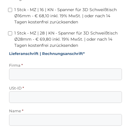
1 Stck - MZ | 16 | KN - Spanner für 3D Schweißtisch
Ø16mm - € 68,10 inkl. 19% MwSt. | oder nach 14
Tagen kostenfrei zurücksenden
1 Stck - MZ | 28 | KN - Spanner für 3D Schweißtisch
Ø28mm - € 69,80 inkl. 19% MwSt. | oder nach 14
Tagen kostenfrei zurücksenden
Lieferanschrift | Rechnungsanschrift*
Firma
*
USt-ID
*
Name
*