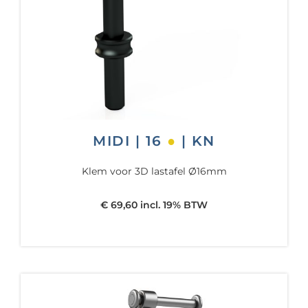
MIDI | 16
●
| KN
Klem voor 3D lastafel Ø16mm
€ 69,60 incl. 19% BTW