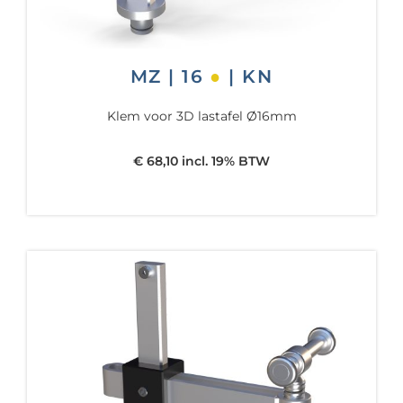
MZ | 16
●
| KN
Klem voor 3D lastafel Ø16mm
€ 68,10 incl. 19% BTW