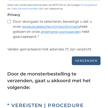
Deze site wordt beschermd door reCAPTCHA en de Google
Privacybeleid
en
Gebruiksvoorwaarden
zijn van toepassing.
Privacy
Door doorgaan te selecteren, bevestigt u dat u
onze
gegevensbeschermingsinformatie
hebt
gelezen en onze
algemene voorwaarden
hebt
geaccepteerd.
*
Velden gemarkeerd met asterisks (*) zijn verplicht.
VERZENDEN
Door de monsterbestelling te
verzenden, gaat u akkoord met het
volgende:
* VEREISTEN | PROCEDURE