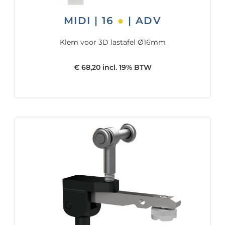
MIDI | 16
●
| ADV
Klem voor 3D lastafel Ø16mm
€ 68,20 incl. 19% BTW