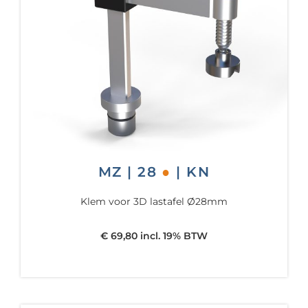
MZ | 28
●
| KN
Klem voor 3D lastafel Ø28mm
€ 69,80 incl. 19% BTW