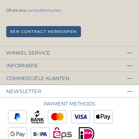
Of via ons
contactformulier
.
EEN CONTRACT HERROEPEN
WINKEL SERVICE
INFORMATIE
COMMERCIËLE KLANTEN
NEWSLETTER
PAYMENT METHODS
PayPal
Vooruitbetaling
Krediet- of debetkaart
Apple Pay