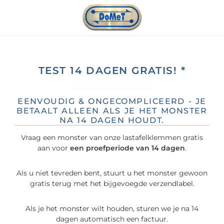
Ga naar de hoofdinhoud
TEST 14 DAGEN GRATIS! *
EENVOUDIG & ONGECOMPLICEERD - JE
BETAALT ALLEEN ALS JE HET MONSTER
NA 14 DAGEN HOUDT.
Vraag een monster van onze lastafelklemmen gratis
aan voor
een proefperiode van 14 dagen
.
Als u niet tevreden bent, stuurt u het monster gewoon
gratis terug met het bijgevoegde verzendlabel.
Als je het monster wilt houden, sturen we je na 14
dagen automatisch een factuur.