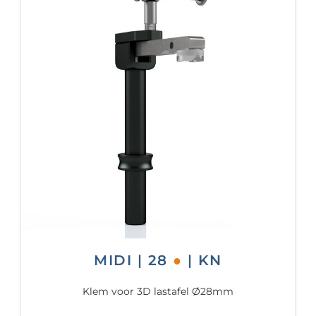
MIDI | 28
●
| KN
Klem voor 3D lastafel Ø28mm