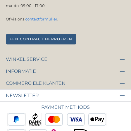
ma-do, 09:00 - 17:00
Of via ons
contactformulier
.
EEN CONTRACT HERROEPEN
WINKEL SERVICE
INFORMATIE
COMMERCIËLE KLANTEN
NEWSLETTER
PAYMENT METHODS
PayPal
Vooruitbetaling
Krediet- of debetkaart
Apple Pay