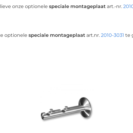
lieve onze optionele
speciale montageplaat
art.-nr.
201
ze optionele
speciale montageplaat
art.nr.
2010-3031
te 