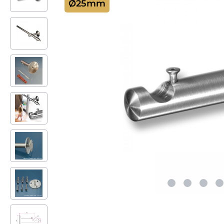
Ø25mm