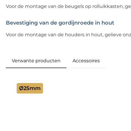
Voor de montage van de beugels op rolluikkasten, ge
Bevestiging van de gordijnroede in hout
Voor de montage van de houders in hout, gelieve on
Verwante producten
Accessoires
Productgalerij overslaan
Ø25mm