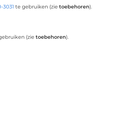
0-3031
te gebruiken (zie
toebehoren
).
gebruiken (zie
toebehoren
).