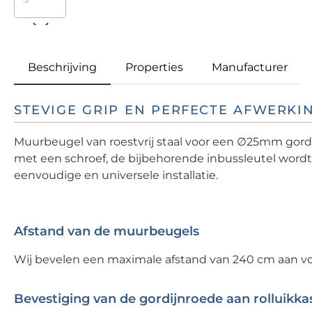
Beschrijving
Properties
Manufacturer
STEVIGE GRIP EN PERFECTE AFWERKI
Muurbeugel van roestvrij staal voor een ∅25mm go
met een schroef, de bijbehorende inbussleutel wor
eenvoudige en universele installatie.
Afstand van de muurbeugels
Wij bevelen een maximale afstand van 240 cm aan vo
Bevestiging van de gordijnroede aan rolluikka