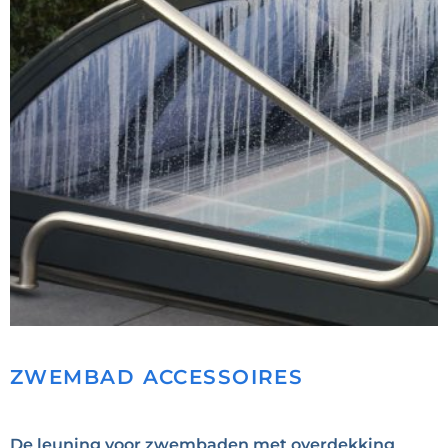
ZWEMBAD ACCESSOIRES
De leuning voor zwembaden met overdekking