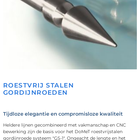
ROESTVRIJ STALEN
GORDIJNROEDEN
Tijdloze elegantie en compromisloze kwaliteit
Heldere lijnen gecombineerd met vakmanschap en CNC
bewerking zijn de basis voor het DoMeT roestvrijstalen
gordijnroede systeem "GS-1". Ongeacht de lengte en het