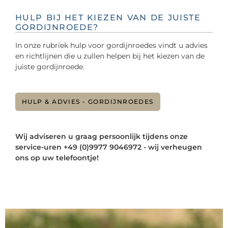
HULP BIJ HET KIEZEN VAN DE JUISTE
GORDIJNROEDE?
In onze rubriek hulp voor gordijnroedes vindt u advies
en richtlijnen die u zullen helpen bij het kiezen van de
juiste gordijnroede.
HULP & ADVIES - GORDIJNROEDES
Wij adviseren u graag persoonlijk tijdens onze
service-uren +49 (0)9977 9046972 - wij verheugen
ons op uw telefoontje!