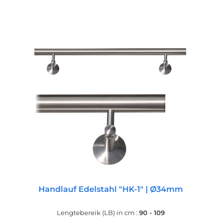
Handlauf Edelstahl "HK-1" | Ø34mm
Lengtebereik (LB) in cm :
90 - 109