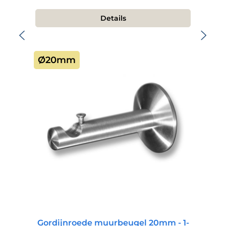
Details
Ø20mm
Gordijnroede muurbeugel 20mm - 1-