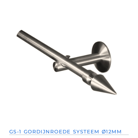
GS-1 GORDIJNROEDE SYSTEEM Ø12MM