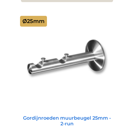
Ø25mm
Gordijnroeden muurbeugel 25mm -
2-run