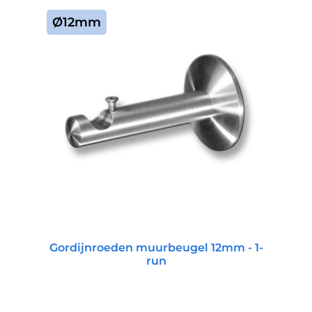
Ø12mm
Gordijnroeden muurbeugel 12mm - 1-
run