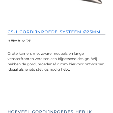
GS-1 GORDIJNROEDE SYSTEEM Ø25MM
"I like it solid"
Grote kamers met zware meubels en lange
vensterfronten vereisen een bijpassend design. Wij
hebben de gordijnroeden Ø25mm hiervoor ontworpen.
Ideaal als je iets stevigs nodig hebt.
HOEVEEL GORDIJNROEDES HEB IK