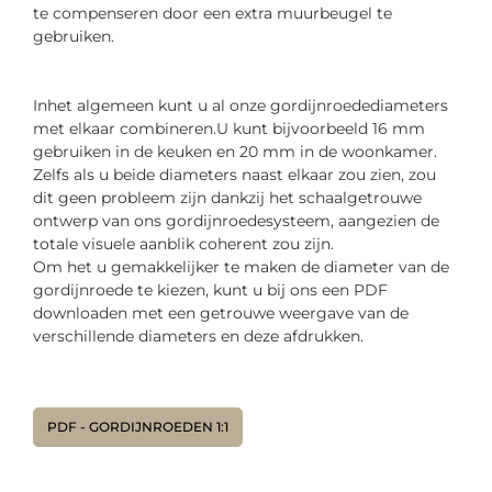
te compenseren door een extra muurbeugel te
gebruiken.
In
het algemeen kunt u al onze gordijnroedediameters
met
elkaar combineren.
U kunt bijvoorbeeld 16 mm
gebruiken in de keuken en 20 mm in de woonkamer.
Zelfs als u beide diameters naast elkaar zou zien, zou
dit geen probleem zijn dankzij het schaalgetrouwe
ontwerp van ons gordijnroedesysteem, aangezien de
totale visuele aanblik coherent zou zijn.
Om het u gemakkelijker te maken de diameter van de
gordijnroede te kiezen, kunt u bij ons een PDF
downloaden met een getrouwe weergave van de
verschillende diameters en deze afdrukken.
PDF - GORDIJNROEDEN 1:1