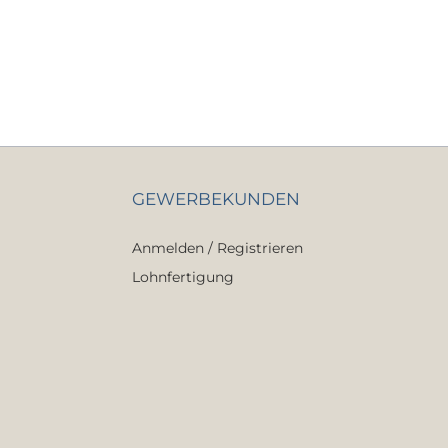
GEWERBEKUNDEN
Anmelden / Registrieren
Lohnfertigung