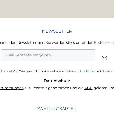
NEWSLETTER
heinenden Newsletter und Sie werden stets unter den Ersten sei
E-
Mail-
Adresse
*
t durch reCAPTCHA geschützt und es gelten die
Datenschutzrichtlinie
und
Nutzung
Datenschutz
estimmungen
zur Kenntnis genommen und die
AGB
gelesen und
ZAHLUNGSARTEN