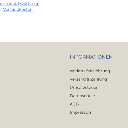
eise inkl. MwSt. zzgl.
n den Warenkorb
Versandkosten
INFORMATIONEN
Widerrufsbelehrung
Versand & Zahlung
Umsatzsteuer
Datenschutz
AGB
Impressum