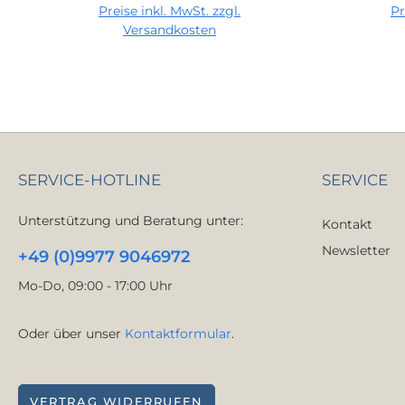
Preise inkl. MwSt. zzgl.
Pr
In den Warenkorb
I
Versandkosten
SERVICE-HOTLINE
SERVICE
Unterstützung und Beratung unter:
Kontakt
Newsletter
+49 (0)9977 9046972
Mo-Do, 09:00 - 17:00 Uhr
Oder über unser
Kontaktformular
.
VERTRAG WIDERRUFEN