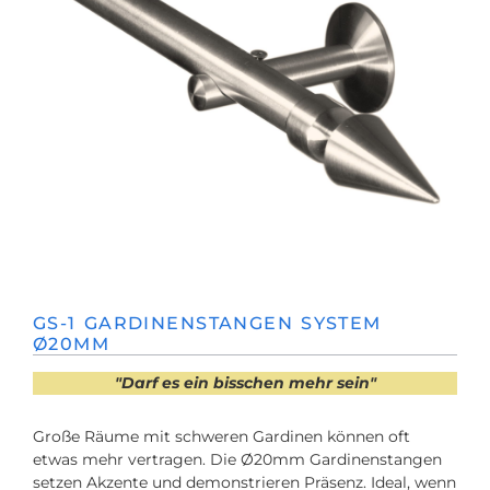
GS-1 GARDINENSTANGEN SYSTEM
Ø20MM
"Darf es ein bisschen mehr sein"
Große Räume mit schweren Gardinen können oft
etwas mehr vertragen. Die Ø20mm Gardinenstangen
setzen Akzente und demonstrieren Präsenz. Ideal, wenn