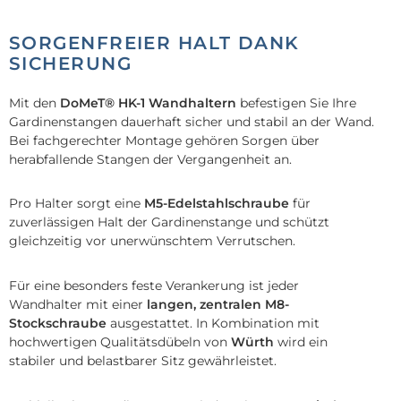
SORGENFREIER HALT DANK
SICHERUNG
Mit den
DoMeT® HK-1 Wandhaltern
befestigen Sie Ihre
Gardinenstangen dauerhaft sicher und stabil an der Wand.
Bei fachgerechter Montage gehören Sorgen über
herabfallende Stangen der Vergangenheit an.
Pro Halter sorgt eine
M5-Edelstahlschraube
für
zuverlässigen Halt der Gardinenstange und schützt
gleichzeitig vor unerwünschtem Verrutschen.
Für eine besonders feste Verankerung ist jeder
Wandhalter mit einer
langen, zentralen M8-
Stockschraube
ausgestattet. In Kombination mit
hochwertigen Qualitätsdübeln von
Würth
wird ein
stabiler und belastbarer Sitz gewährleistet.