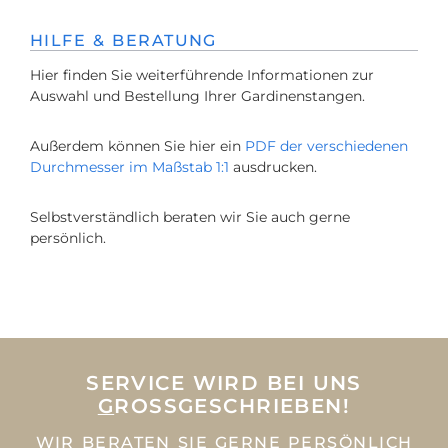
HILFE & BERATUNG
Hier finden Sie weiterführende Informationen zur
Auswahl und Bestellung Ihrer Gardinenstangen.
Außerdem können Sie hier ein
PDF der verschiedenen
Durchmesser im Maßstab 1:1
ausdrucken.
Selbstverständlich beraten wir Sie auch gerne
persönlich.
SERVICE WIRD BEI UNS
G
ROSSGESCHRIEBEN!
WIR BERATEN SIE GERNE PERSÖNLICH