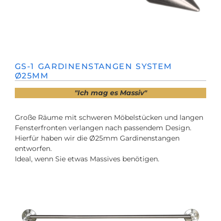
GS-1 GARDINENSTANGEN SYSTEM
Ø25MM
"Ich mag es Massiv"
Große Räume mit schweren Möbelstücken und langen
Fensterfronten verlangen nach passendem Design.
Hierfür haben wir die Ø25mm Gardinenstangen
entworfen.
Ideal, wenn Sie etwas Massives benötigen.