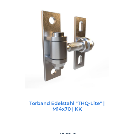
Torband Edelstahl "THQ-Lite" |
M14x70 | KK