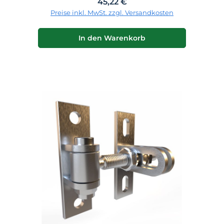
Regulärer Preis:
45,22 €
Preise inkl. MwSt. zzgl. Versandkosten
In den Warenkorb