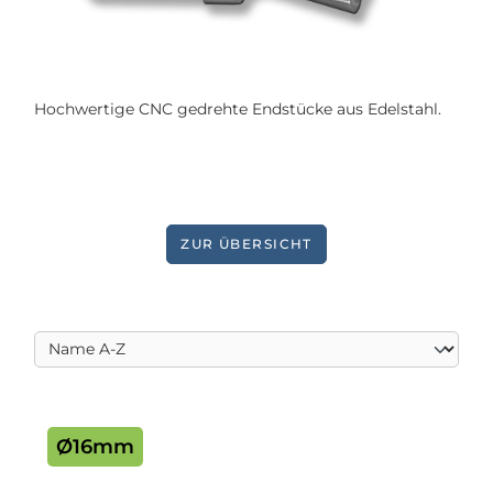
Hochwertige CNC gedrehte Endstücke aus Edelstahl.
ZUR ÜBERSICHT
Ø16mm