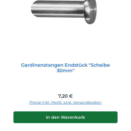
Gardinenstangen Endstück "Scheibe
30mm"
Regulärer Preis:
7,20 €
Preise inkl. MwSt. zzgl. Versandkosten
In den Warenkorb