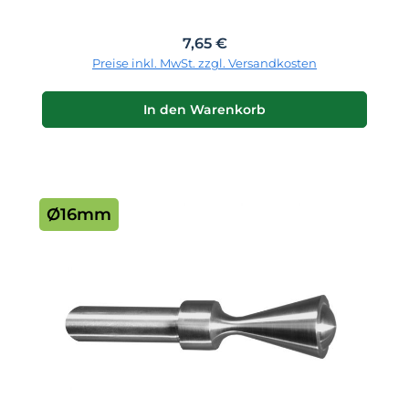
Regulärer Preis:
7,65 €
Preise inkl. MwSt. zzgl. Versandkosten
In den Warenkorb
Ø16mm