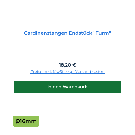
Gardinenstangen Endstück "Turm"
Regulärer Preis:
18,20 €
Preise inkl. MwSt. zzgl. Versandkosten
In den Warenkorb
Ø16mm