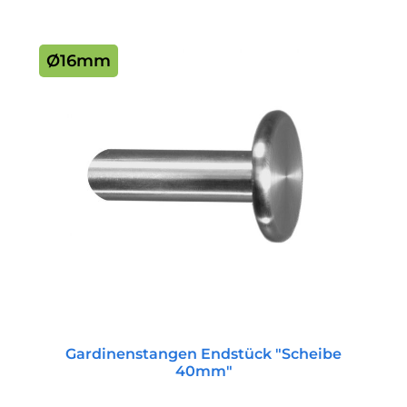
Ø16mm
Gardinenstangen Endstück "Scheibe
40mm"