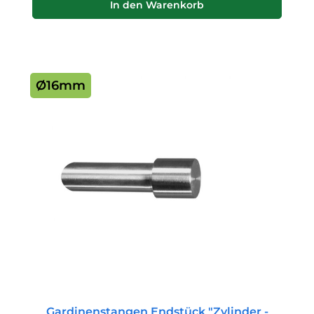
In den Warenkorb
Ø16mm
Gardinenstangen Endstück "Zylinder -