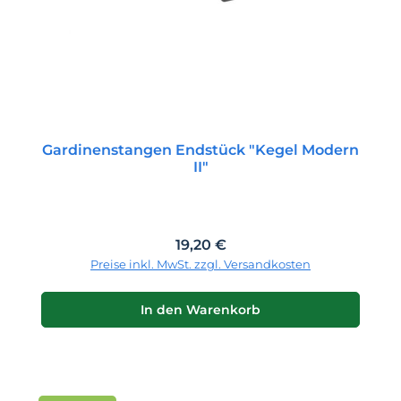
Gardinenstangen Endstück "Kegel Modern
II"
Regulärer Preis:
19,20 €
Preise inkl. MwSt. zzgl. Versandkosten
In den Warenkorb