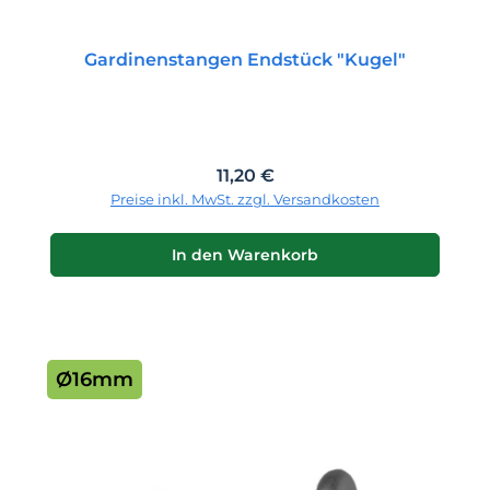
Gardinenstangen Endstück "Kugel"
Regulärer Preis:
11,20 €
Preise inkl. MwSt. zzgl. Versandkosten
In den Warenkorb
Ø16mm