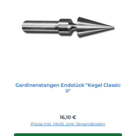
Gardinenstangen Endstück "Kegel Classic
II"
Regulärer Preis:
16,10 €
Preise inkl. MwSt. zzgl. Versandkosten