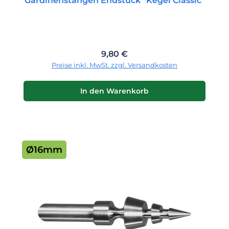
Regulärer Preis:
9,80 €
Preise inkl. MwSt. zzgl. Versandkosten
In den Warenkorb
Ø16mm