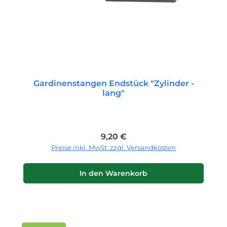
Gardinenstangen Endstück "Zylinder -
lang"
Regulärer Preis:
9,20 €
Preise inkl. MwSt. zzgl. Versandkosten
In den Warenkorb