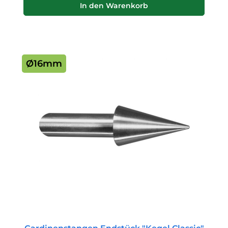
In den Warenkorb
Ø16mm
Gardinenstangen Endstück "Kegel Classic"