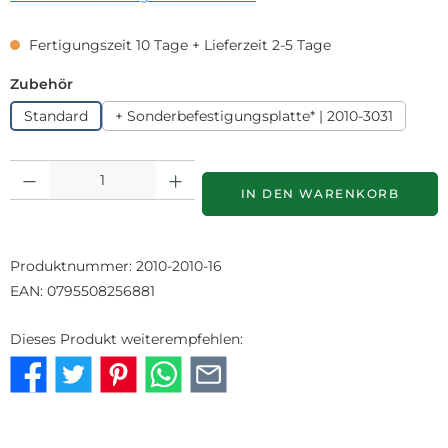
Fertigungszeit 10 Tage + Lieferzeit 2-5 Tage
auswählen
Zubehör
Standard
+ Sonderbefestigungsplatte* | 2010-3031
Produkt Anzahl: Gib den gewünschten Wert ein oder benutze die S
IN DEN WARENKORB
Produktnummer:
2010-2010-16
EAN:
0795508256881
Dieses Produkt weiterempfehlen: