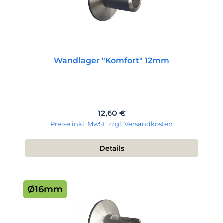
Wandlager "Komfort" 12mm
Regulärer Preis:
12,60 €
Preise inkl. MwSt. zzgl. Versandkosten
Details
Ø16mm