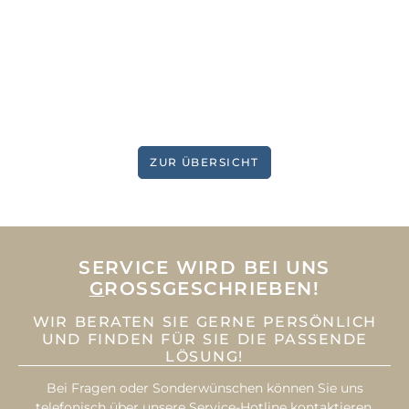
ZUR ÜBERSICHT
SERVICE WIRD BEI UNS
G
ROSSGESCHRIEBEN!
WIR BERATEN SIE GERNE PERSÖNLICH
UND FINDEN FÜR SIE DIE PASSENDE
LÖSUNG!
Bei Fragen oder Sonderwünschen können Sie uns
telefonisch über unsere Service-Hotline kontaktieren.