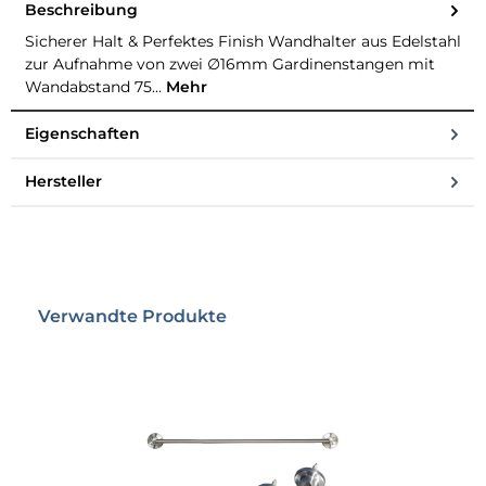
Beschreibung
Sicherer Halt & Perfektes Finish Wandhalter aus Edelstahl
zur Aufnahme von zwei ∅16mm Gardinenstangen mit
Wandabstand 75…
Mehr
Eigenschaften
Hersteller
Produktgalerie überspringen
Verwandte Produkte